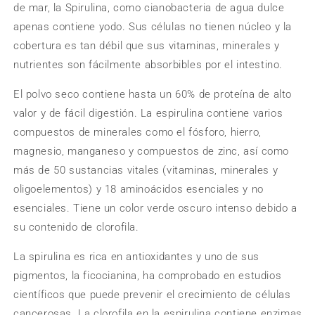
de mar, la Spirulina, como cianobacteria de agua dulce
apenas contiene yodo. Sus células no tienen núcleo y la
cobertura es tan débil que sus vitaminas, minerales y
nutrientes son fácilmente absorbibles por el intestino.
El polvo seco contiene hasta un 60% de proteína de alto
valor y de fácil digestión.
La espirulina contiene varios
compuestos de minerales como el fósforo, hierro,
magnesio, manganeso y compuestos de zinc, así como
más de 50 sustancias vitales (vitaminas, minerales y
oligoelementos) y 18 aminoácidos esenciales y no
esenciales. Tiene un color verde oscuro intenso debido a
su contenido de clorofila.
La spirulina es rica en antioxidantes y uno de sus
pigmentos, la ficocianina, ha comprobado en estudios
científicos que puede prevenir el crecimiento de células
cancerosas. La clorofila en la espirulina contiene enzimas