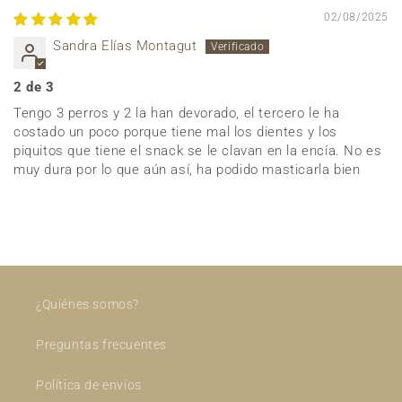
02/08/2025
Sandra Elías Montagut
2 de 3
Tengo 3 perros y 2 la han devorado, el tercero le ha
costado un poco porque tiene mal los dientes y los
piquitos que tiene el snack se le clavan en la encía. No es
muy dura por lo que aún así, ha podido masticarla bien
¿Quiénes somos?
Preguntas frecuentes
Política de envios