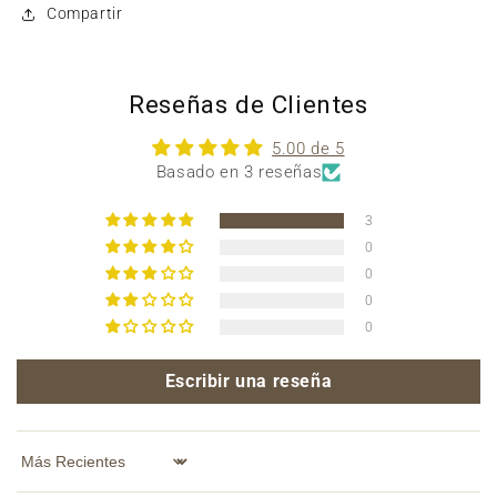
Compartir
Reseñas de Clientes
5.00 de 5
Basado en 3 reseñas
3
0
0
0
0
Escribir una reseña
Sort by